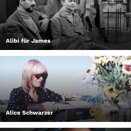
Alibi für James
Alice Schwarzer