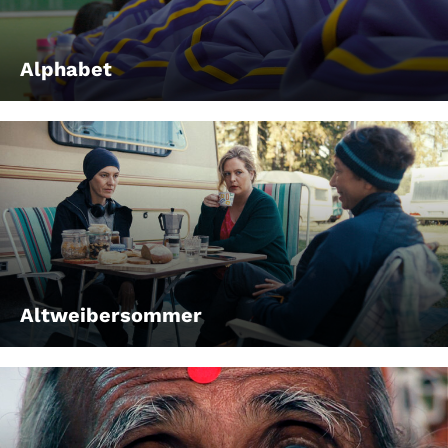
Alphabet
Altweibersommer