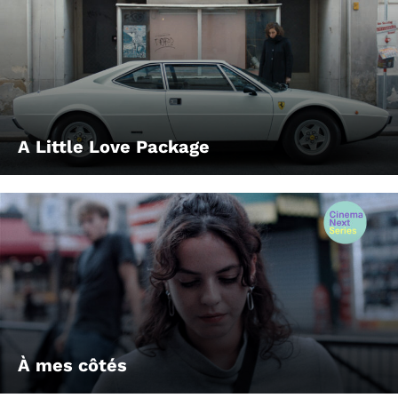
A Little Love Package
À mes côtés