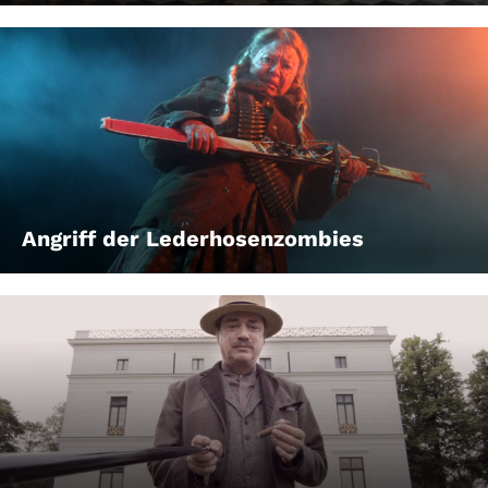
Angriff der Lederhosenzombies