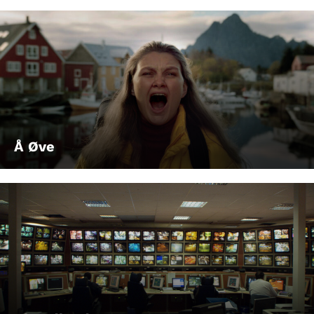
Å Øve