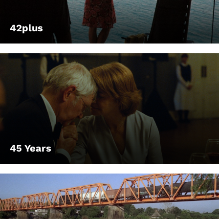
42plus
45 Years